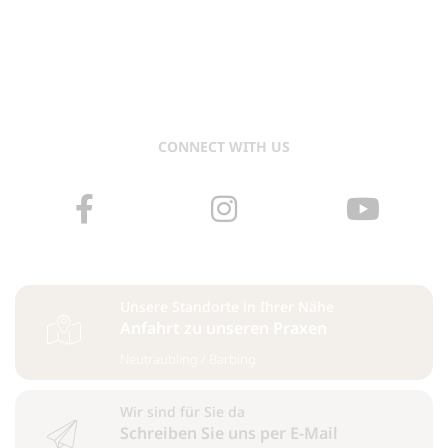
CONNECT WITH US
Unsere Standorte in Ihrer Nähe
Anfahrt zu unseren Praxen
Neutraubling
/
Barbing
Wir sind für Sie da
Schreiben Sie uns per E-Mail