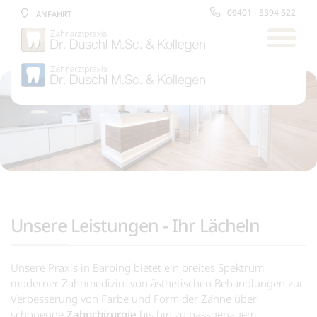
09401 - 5394 522
ANFAHRT
Unsere Leistungen - Ihr Lächeln
Unsere Praxis in Barbing bietet ein breites Spektrum
moderner Zahnmedizin: von ästhetischen Behandlungen zur
Verbesserung von Farbe und Form der Zähne über
schonende
Zahnchirurgie
bis hin zu passgenauem,