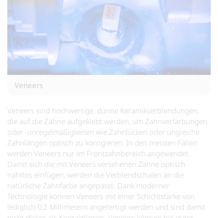
Veneers
Veneers sind hochwertige, dünne Keramikverblendungen,
die auf die Zähne aufgeklebt werden, um Zahnverfärbungen
oder -unregelmäßigkeiten wie Zahnlücken oder ungleiche
Zahnlängen optisch zu korrigieren. In den meisten Fällen
werden Veneers nur im Frontzahnbereich angewendet.
Damit sich die mit Veneers versehenen Zähne optisch
nahtlos einfügen, werden die Verblendschalen an die
natürliche Zahnfarbe angepasst. Dank moderner
Technologie können Veneers mit einer Schichtstärke von
lediglich 0,2 Millimetern angefertigt werden und sind damit
nicht dicker als Kontaktlinsen. Veneers können bei guter