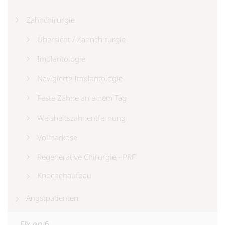
Zahnchirurgie
Übersicht / Zahnchirurgie
Implantologie
Navigierte Implantologie
Feste Zähne an einem Tag
Weisheitszahnentfernung
Vollnarkose
Regenerative Chirurgie - PRF
Knochenaufbau
Angstpatienten
Fix on 6