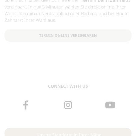
So einfach haben Sie noch nie einen
Termin beim Zahnarzt
vereinbart. In nur 3 Minuten wählen Sie direkt online Ihren
Wunschtermin in Neutraubling oder Barbing und bei einem
Zahnarzt Ihrer Wahl aus.
TERMIN ONLINE VEREINBAREN
CONNECT WITH US
Unsere Standorte in Ihrer Nähe