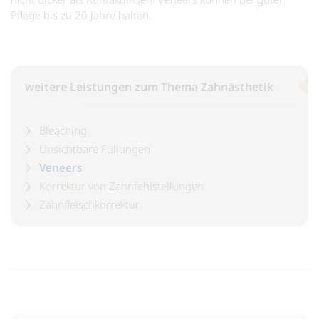
Pflege bis zu 20 Jahre halten.
weitere Leistungen zum Thema Zahnästhetik
Bleaching
Unsichtbare Füllungen
Veneers
Korrektur von Zahnfehlstellungen
Zahnfleischkorrektur