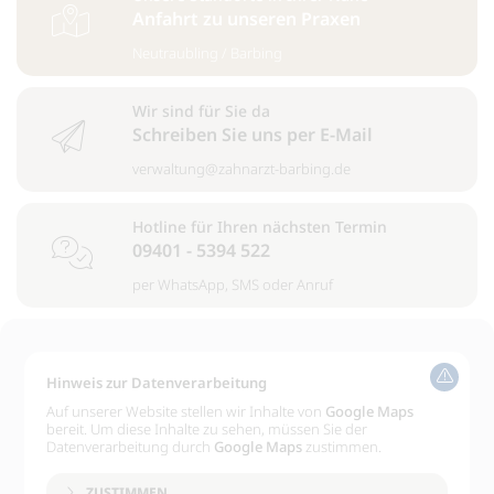
Anfahrt zu unseren Praxen
Neutraubling
/
Barbing
Wir sind für Sie da
Schreiben Sie uns per E-Mail
verwaltung@zahnarzt-barbing.de
Hotline für Ihren nächsten Termin
09401 - 5394 522
per
WhatsApp
,
SMS
oder
Anruf
Hinweis zur Datenverarbeitung
Auf unserer Website stellen wir Inhalte von
Google Maps
bereit. Um diese Inhalte zu sehen, müssen Sie der
Datenverarbeitung durch
Google Maps
zustimmen.
ZUSTIMMEN