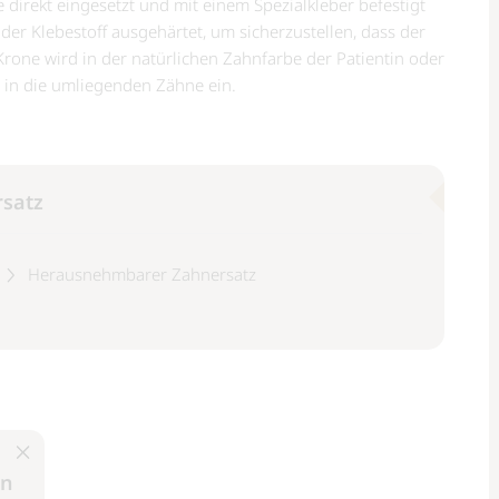
e direkt eingesetzt und mit einem Spezialkleber befestigt
 der Klebestoff ausgehärtet, um sicherzustellen, dass der
 Krone wird in der natürlichen Zahnfarbe der Patientin oder
s in die umliegenden Zähne ein.
rsatz
Herausnehmbarer Zahnersatz
en