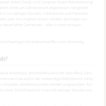
mputer-Aided Design und Computer-Aided Manufacturing)
hren direkt am Zahnarztstuhl abgemessen, hergestellt
e in nur wenigen Stunden. Patientinnen und Patienten
ehr über sich ergehen lassen, sondern benötigen nur
en dauerhaften Zahnersatz – alles in einer einzigen
us hochwertigen Keramikwerkstoffen und vollständig
ab?
 lokale Anästhesie. Anschließend wird der betroffene Zahn
anners wird daraufhin der notwendige Kieferbereich völlig
 virtuelles, dreidimensionales Modell umgewandelt. Auf
 von einer Schleifmaschine innerhalb weniger Minuten aus