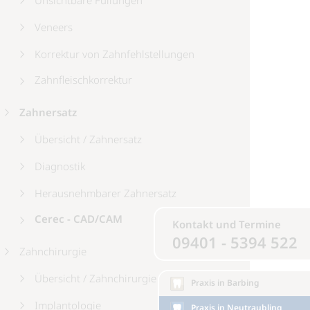
Unsichtbare Füllungen
Veneers
Korrektur von Zahnfehlstellungen
Zahnfleischkorrektur
Zahnersatz
Übersicht / Zahnersatz
Diagnostik
Herausnehmbarer Zahnersatz
Cerec - CAD/CAM
Kontakt und Termine
09401 - 5394 522
Zahnchirurgie
Übersicht / Zahnchirurgie
Praxis in Barbing
Implantologie
Praxis in Neutraubling