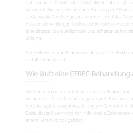
Zahnmedizin. Mithilfe des CAD/CAM-Verfahrens (Co
können Teilkronen, Kronen und Brücken per 3D-Verfa
und anschließend eingesetzt werden – und das Ganz
müssen keine lästigen Abdrücke mit Abdruckmasse m
eine einzige lokale Anästhesie und erhalten sofort d
Sitzung.
Alle Teilkronen und Kronen werden ausschließlich a
metallfrei hergestellt.
Wie läuft eine CEREC-Behandlung 
Die Patientin oder der Patient erhält zu Beginn eine
vorbereitet. Mit Hilfe eines sogenannten Intraoralsc
berührungsfrei ausgemessen und am Computer in ein
Basis dieser Daten wird der individuelle Zahnersatz
einem Keramikblock gefräst.