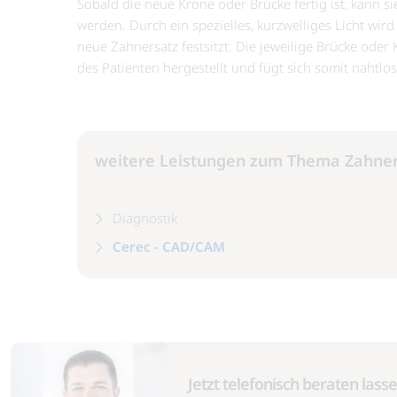
Sobald die neue Krone oder Brücke fertig ist, kann si
werden. Durch ein spezielles, kurzwelliges Licht wird
neue Zahnersatz festsitzt. Die jeweilige Brücke oder
des Patienten hergestellt und fügt sich somit nahtlo
weitere Leistungen zum Thema Zahne
Diagnostik
Cerec - CAD/CAM
Jetzt telefonisch beraten lass