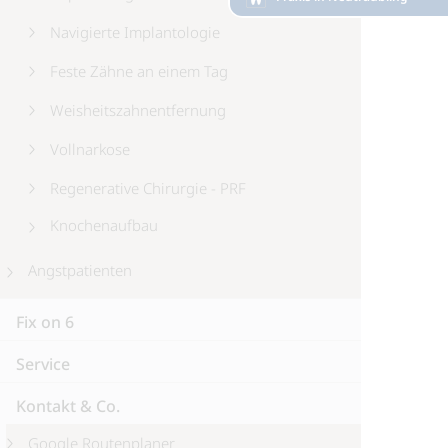
Navigierte Implantologie
Feste Zähne an einem Tag
Weisheitszahnentfernung
Vollnarkose
Regenerative Chirurgie - PRF
Knochenaufbau
Angstpatienten
Fix on 6
Service
Kontakt & Co.
Google Routenplaner