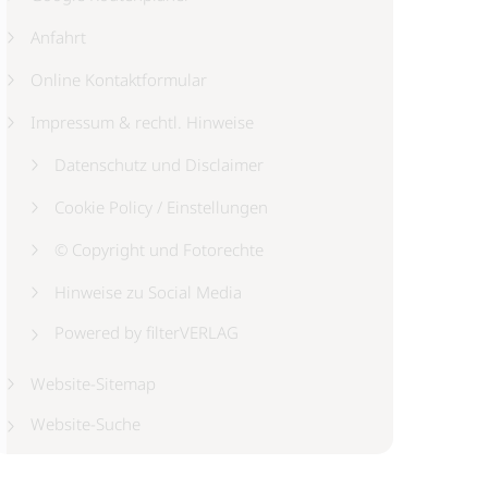
Anfahrt
Online Kontaktformular
Impressum & rechtl. Hinweise
Datenschutz und Disclaimer
Cookie Policy / Einstellungen
© Copyright und Fotorechte
Hinweise zu Social Media
Powered by filterVERLAG
Website-Sitemap
Website-Suche