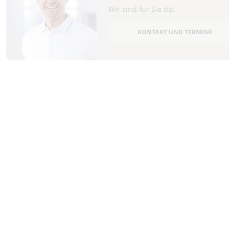
Wir sind für Sie da!
KONTAKT UND TERMINE