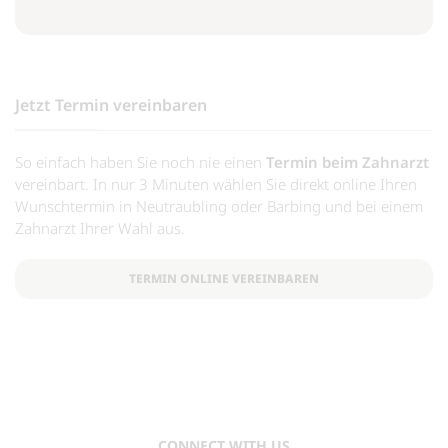
Jetzt Termin vereinbaren
So einfach haben Sie noch nie einen
Termin beim Zahnarzt
vereinbart. In nur 3 Minuten wählen Sie direkt online Ihren
Wunschtermin in Neutraubling oder Barbing und bei einem
Zahnarzt Ihrer Wahl aus.
TERMIN ONLINE VEREINBAREN
CONNECT WITH US