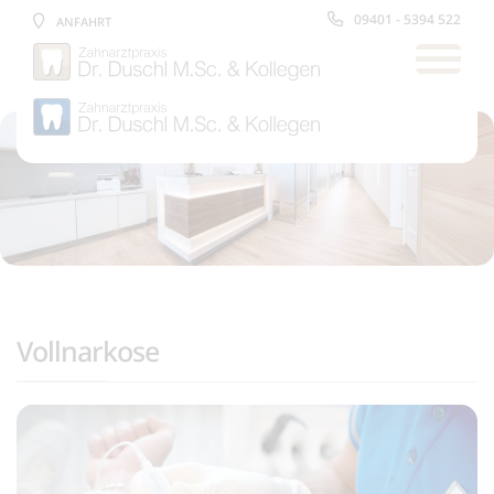
09401 - 5394 522
ANFAHRT
Vollnarkose