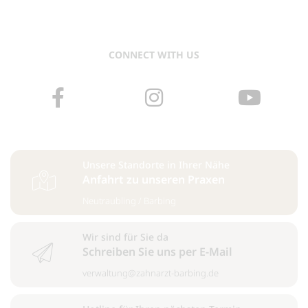
CONNECT WITH US
Unsere Standorte in Ihrer Nähe
Anfahrt zu unseren Praxen
Neutraubling
/
Barbing
Wir sind für Sie da
Schreiben Sie uns per E-Mail
verwaltung@zahnarzt-barbing.de