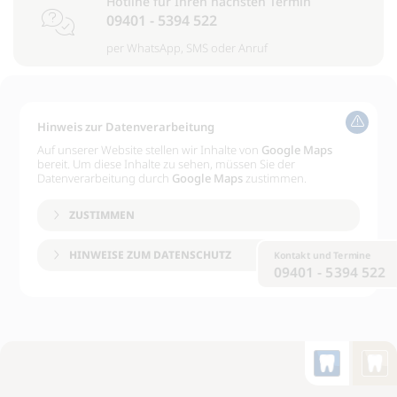
Hotline für Ihren nächsten Termin
09401 - 5394 522
per
WhatsApp
,
SMS
oder
Anruf
Hinweis zur Datenverarbeitung
Auf unserer Website stellen wir Inhalte von
Google Maps
bereit. Um diese Inhalte zu sehen, müssen Sie der
Datenverarbeitung durch
Google Maps
zustimmen.
ZUSTIMMEN
HINWEISE ZUM DATENSCHUTZ
Kontakt und Termine
09401 - 5394 522